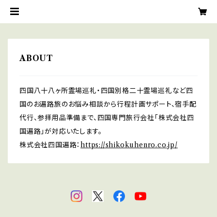
ABOUT
四国八十八ヶ所霊場巡礼・四国別格二十霊場巡礼など四
国のお遍路旅のお悩み相談から行程計画サポート、宿手配
代行、参拝用品準備まで、四国専門旅行会社「株式会社四
国遍路」が対応いたします。
株式会社四国遍路：
https://shikokuhenro.co.jp/