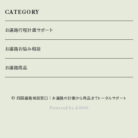
CATEGORY
お遍路行程計画サポート
お遍路お悩み相談
お遍路用品
© 四国遍路相談窓口｜お遍路の計画から用品までトータルサポート
Powered by