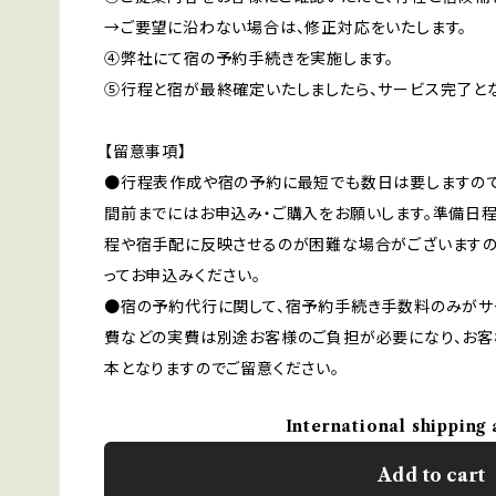
→ご要望に沿わない場合は、修正対応をいたします。
④弊社にて宿の予約手続きを実施します。
⑤行程と宿が最終確定いたしましたら、サービス完了とな
【留意事項】
●行程表作成や宿の予約に最短でも数日は要しますので
間前までにはお申込み・ご購入をお願いします。準備日
程や宿手配に反映させるのが困難な場合がございますの
ってお申込みください。
●宿の予約代行に関して、宿予約手続き手数料のみがサ
費などの実費は別途お客様のご負担が必要になり、お
本となりますのでご留意ください。
International shipping 
Add to cart