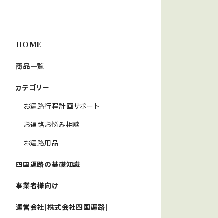
HOME
商品一覧
カテゴリー
お遍路行程計画サポート
お遍路お悩み相談
お遍路用品
四国遍路の基礎知識
事業者様向け
運営会社[株式会社四国遍路]