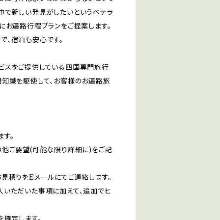
中で新しい発見がしたいというベテラ
にお遍路行程プランをご提案します。
で、宿泊も安心です。
ビスをご提供している四国専門旅行
門知識を駆使して、お客様のお遍路旅
ます。
他ご要望(可能な限り詳細に)をご記
見積りをEメールにてご連絡します。
入いただいた事項に加えて、追加でヒ
を確定します。