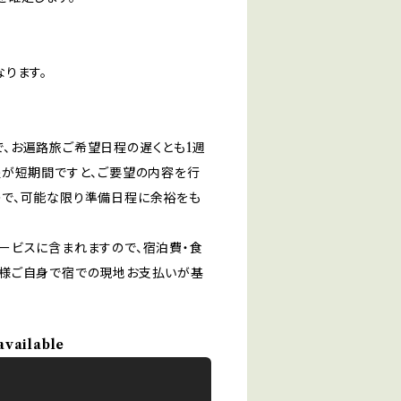
ります。
、お遍路旅ご希望日程の遅くとも1週
程が短期間ですと、ご要望の内容を行
で、可能な限り準備日程に余裕をも
ービスに含まれますので、宿泊費・食
客様ご自身で宿での現地お支払いが基
available