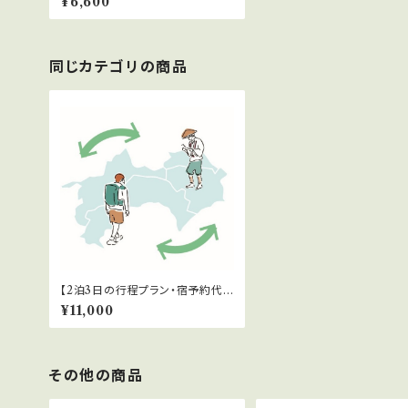
¥6,600
同じカテゴリの商品
【2泊3日の行程プラン・宿予約代
行】お遍路行程計画サポート
¥11,000
その他の商品