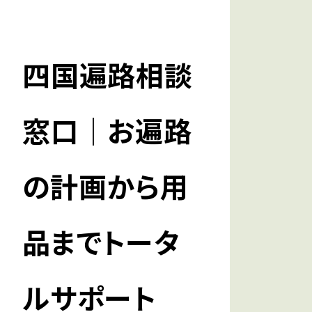
四国遍路相談
窓口｜お遍路
の計画から用
品までトータ
ルサポート