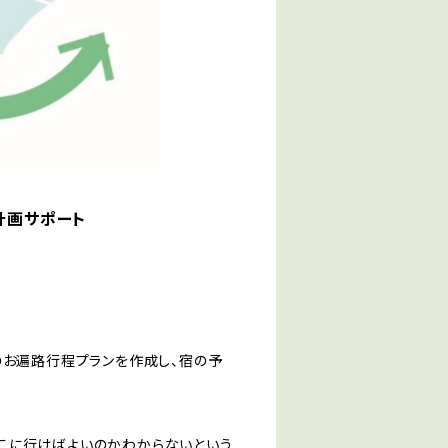
計画サポート
のお遍路行程プランを作成し、宿の予
こに行けばよいのかわからないという