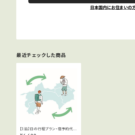
日本国内にお住まいの
最近チェックした商品
【1泊2日の行程プラン・宿予約代
行】お遍路行程計画サポート