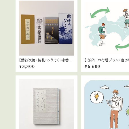
【勤行次第・納札・ろうそく・線香】
【1泊2日の行程プラン・宿
お遍路参拝用品セット
行】お遍路行程計画サポー
¥3,300
¥6,600