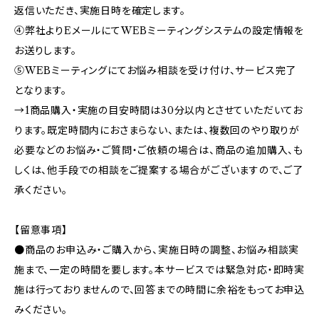
返信いただき、実施日時を確定します。
④弊社よりEメールにてWEBミーティングシステムの設定情報を
お送りします。
⑤WEBミーティングにてお悩み相談を受け付け、サービス完了
となります。
→1商品購入・実施の目安時間は30分以内とさせていただいてお
ります。既定時間内におさまらない、または、複数回のやり取りが
必要などのお悩み・ご質問・ご依頼の場合は、商品の追加購入、も
しくは、他手段での相談をご提案する場合がございますので、ご了
承ください。
【留意事項】
●商品のお申込み・ご購入から、実施日時の調整、お悩み相談実
施まで、一定の時間を要します。本サービスでは緊急対応・即時実
施は行っておりませんので、回答までの時間に余裕をもってお申込
みください。