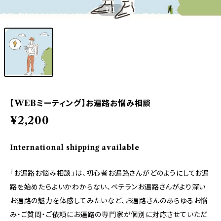
1
/1
【WEBミーティング】お遍路お悩み相談
¥2,200
International shipping available
「お遍路お悩み相談」は、初心者お遍路さんがどのようにしてお遍
路を始めたらよいかわからない、ベテランお遍路さんがより深い
お遍路の魅力を体感してみたいなど、お遍路さんのあらゆるお悩
み・ご質問・ご依頼にお遍路の専門家が個別に対応させていただ