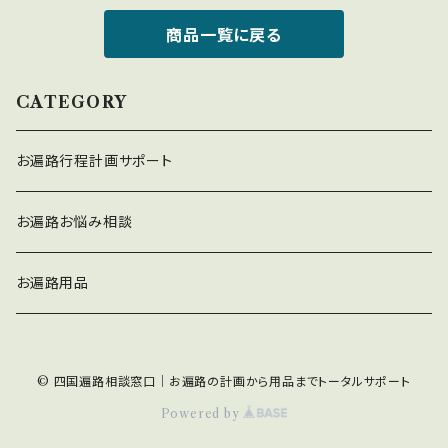
商品一覧に戻る
CATEGORY
お遍路行程計画サポート
お遍路お悩み相談
お遍路用品
© 四国遍路相談窓口｜お遍路の計画から用品までトータルサポート
Powered by