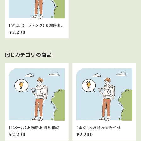
【WEBミーティング】お遍路お
悩み相談
¥2,200
同じカテゴリの商品
【Eメール】お遍路お悩み相談
【電話】お遍路お悩み相談
¥2,200
¥2,200